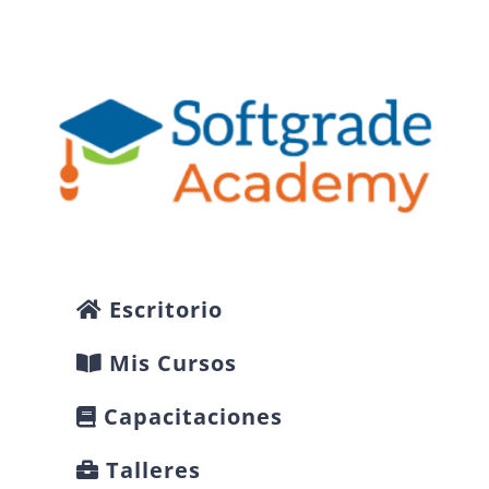
Skip
to
content
Escritorio
Mis Cursos
Capacitaciones
Talleres