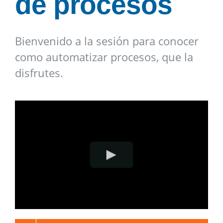
de procesos
Bienvenido a la sesión para conocer
como automatizar procesos, que la
disfrutes.